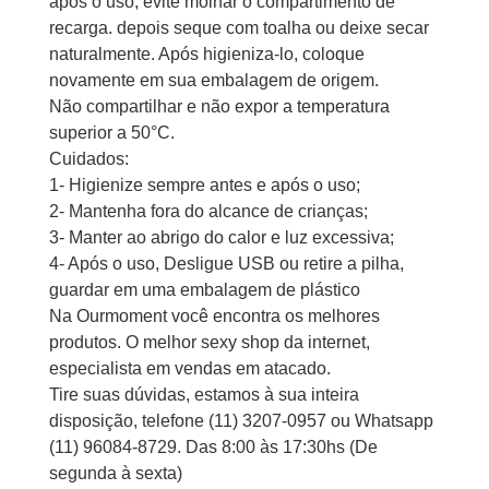
após o uso, evite molhar o compartimento de
recarga. depois seque com toalha ou deixe secar
naturalmente. Após higieniza-lo, coloque
novamente em sua embalagem de origem.
Não compartilhar e não expor a temperatura
superior a 50°C.
Cuidados:
1- Higienize sempre antes e após o uso;
2- Mantenha fora do alcance de crianças;
3- Manter ao abrigo do calor e luz excessiva;
4- Após o uso, Desligue USB ou retire a pilha,
guardar em uma embalagem de plástico
Na Ourmoment você encontra os melhores
produtos. O melhor sexy shop da internet,
especialista em vendas em atacado.
Tire suas dúvidas, estamos à sua inteira
disposição, telefone (11) 3207-0957 ou Whatsapp
(11) 96084-8729. Das 8:00 às 17:30hs (De
segunda à sexta)