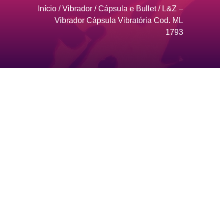
Início
/
Vibrador
/
Cápsula e Bullet
/ L&Z –
Vibrador Cápsula Vibratória Cod. ML
1793