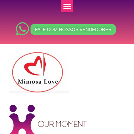
FALE COM NOSSOS VENDEDORES