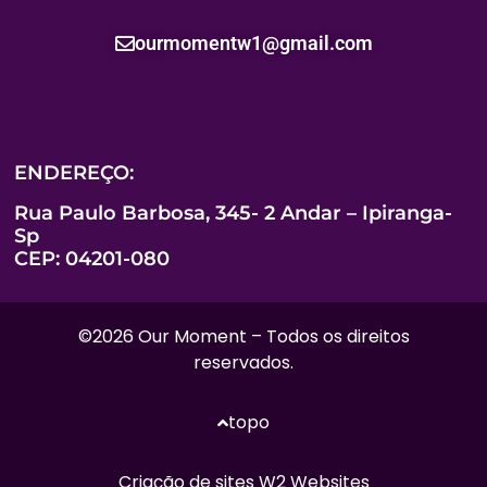
ourmomentw1@gmail.com
ENDEREÇO:
Rua Paulo Barbosa, 345- 2 Andar – Ipiranga-
Sp
CEP: 04201-080
©2026 Our Moment – Todos os direitos
reservados.
topo
Criação de sites
W2 Websites