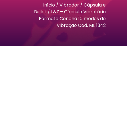
Início
/
Vibrador
/
Cápsula e
Bullet
/ L&Z – Cápsula Vibratória
Formato Concha 10 modos de
Vibração Cod. ML 1342