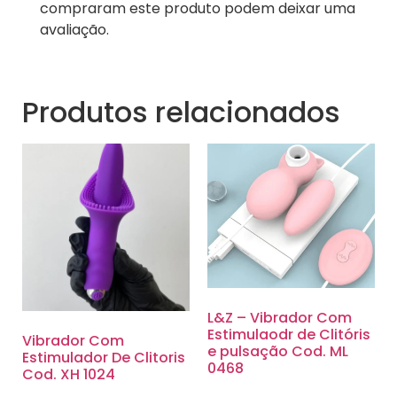
compraram este produto podem deixar uma
avaliação.
Produtos relacionados
L&Z – Vibrador Com
Estimulaodr de Clitóris
Vibrador Com
e pulsação Cod. ML
Estimulador De Clitoris
0468
Cod. XH 1024