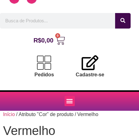
0
R$
0,00
Pedidos
Cadastre-se
Início
/ Atributo "Cor" de produto / Vermelho
Vermelho