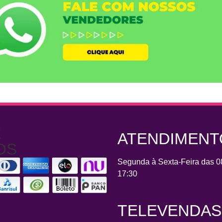
E
ATENDIMEN
OS
Segunda à Sexta-Feira das 0
17:30
TELEVENDAS