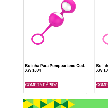
Bolinha Para Pompoarismo Cod.
Bolin
XW 1034
XW 10
COMPRA RÁPIDA
COMP