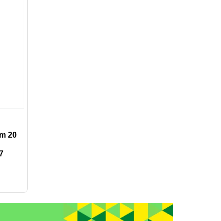
m 20
7