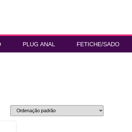
O
PLUG ANAL
FETICHE/SADO