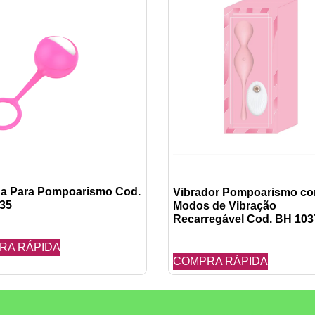
ha Para Pompoarismo Cod.
Vibrador Pompoarismo co
35
Modos de Vibração
Recarregável Cod. BH 103
RA RÁPIDA
COMPRA RÁPIDA