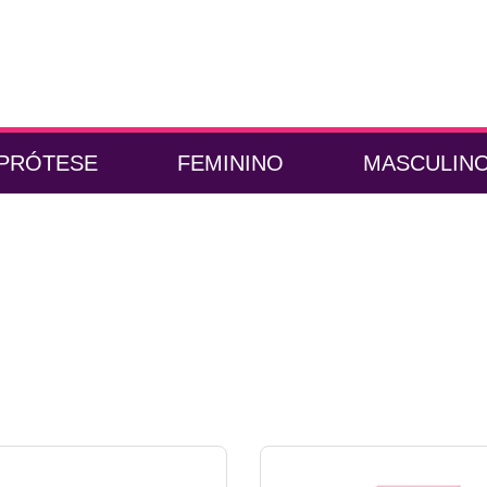
PRÓTESE
FEMININO
MASCULIN