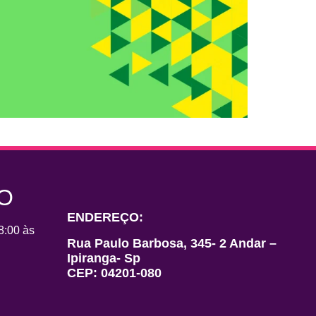
TO
ENDEREÇO:
8:00 às
Rua Paulo Barbosa, 345- 2 Andar –
Ipiranga- Sp
CEP: 04201-080