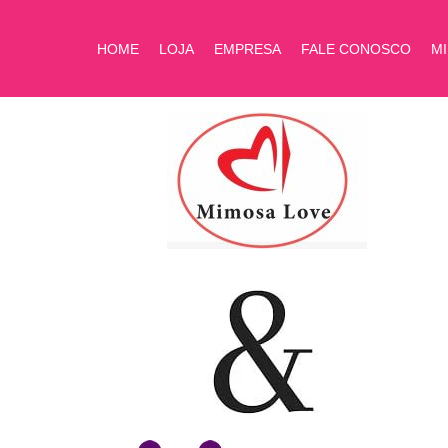
HOME
LOJA
EMPRESA
FALE CONOSCO
M