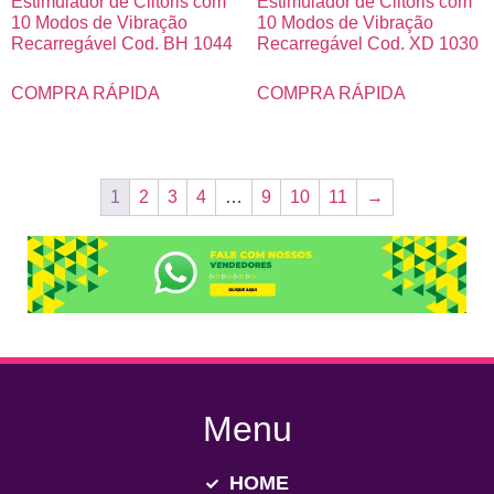
Estimulador de Clitóris com
Estimulador de Clitóris com
10 Modos de Vibração
10 Modos de Vibração
Recarregável Cod. BH 1044
Recarregável Cod. XD 1030
COMPRA RÁPIDA
COMPRA RÁPIDA
1
2
3
4
…
9
10
11
→
Menu
HOME