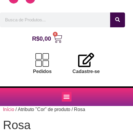
0
R$
0,00
Pedidos
Cadastre-se
Início
/ Atributo "Cor" de produto / Rosa
Rosa