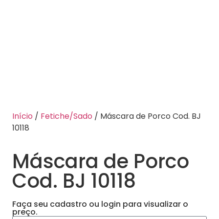
Início
/
Fetiche/Sado
/ Máscara de Porco Cod. BJ
10118
Máscara de Porco
Cod. BJ 10118
Faça seu cadastro ou login para visualizar o
preço.