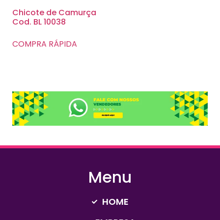
Chicote de Camurça
Cod. BL 10038
COMPRA RÁPIDA
Menu
HOME