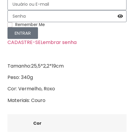
Remember Me
ENTRAR
CADASTRE-SE
Lembrar senha
Tamanho:25,5*2,2*19cm
Peso: 340g
Cor: Vermelho, Roxo
Materiais: Couro
Cor