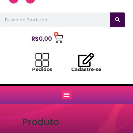
0
R$
0,00
Pedidos
Cadastre-se
Produto