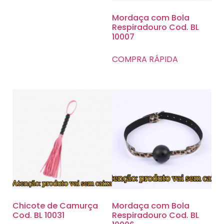
Mordaça com Bola
Respiradouro Cod. BL
10007
COMPRA RÁPIDA
Chicote de Camurça
Mordaça com Bola
Cod. BL 10031
Respiradouro Cod. BL