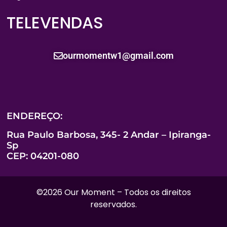
TELEVENDAS
ourmomentw1@gmail.com
ENDEREÇO:
Rua Paulo Barbosa, 345- 2 Andar – Ipiranga-
Sp
CEP: 04201-080
©2026 Our Moment – Todos os direitos
reservados.