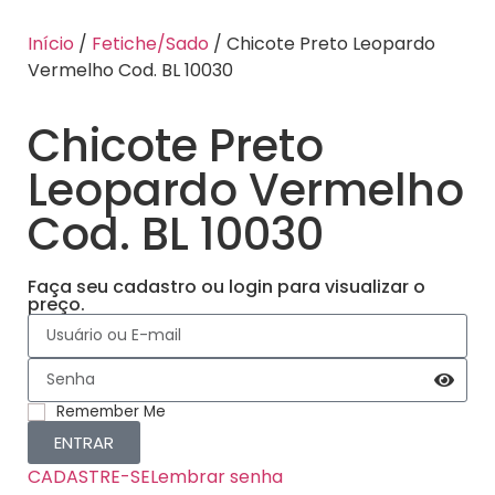
Início
/
Fetiche/Sado
/ Chicote Preto Leopardo
Vermelho Cod. BL 10030
Chicote Preto
Leopardo Vermelho
Cod. BL 10030
Faça seu cadastro ou login para visualizar o
preço.
Remember Me
ENTRAR
CADASTRE-SE
Lembrar senha