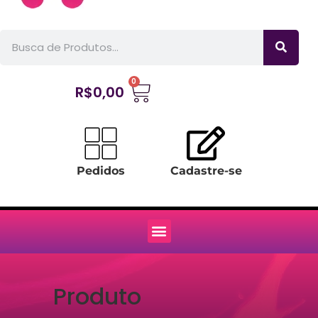
0
R$
0,00
Pedidos
Cadastre-se
Produto