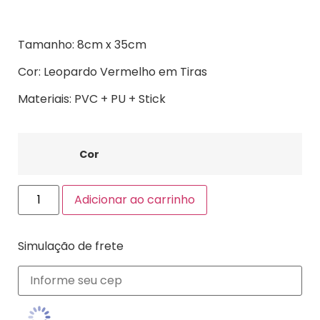
Tamanho: 8cm x 35cm
Cor: Leopardo Vermelho em Tiras
Materiais: PVC + PU + Stick
Cor
Adicionar ao carrinho
Simulação de frete