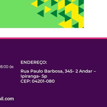
O
ENDEREÇO:
8:00 às
Rua Paulo Barbosa, 345- 2 Andar –
Ipiranga- Sp
CEP: 04201-080
il.com