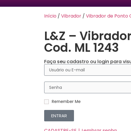
Início
/
Vibrador
/
Vibrador de Ponto 
L&Z – Vibrado
Cod. ML 1243
Faça seu cadastro ou login para visu
Remember Me
ENTRAR
CADASTRE-SE
Lembrar senha