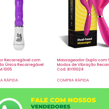
or Recarregável com
Massageador Duplo com 
ão Única Recarregável
Modos de Vibração Recar
M 1005
Cod. BY10024
A RÁPIDA
COMPRA RÁPIDA