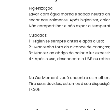
Higienização:
Lavar com água morna e sabão neutro ant
secar naturalmente. Após higienizar, c
Não compartilhar e não expor a temperat
Cuidados:
1- Higienize sempre antes e após o uso;
2- Mantenha fora do alcance de crianças;
3- Manter ao abrigo do calor e luz excessi
4- Após o uso, desconecte o USB ou retir
Na OurMoment você encontra os melhores 
Tire suas dúvidas, estamos à sua disposiç
17:30h