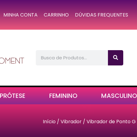
MINHA CONTA
CARRINHO
DÚVIDAS FREQUENTES
PRÓTESE
FEMININO
MASCULINO
Início
/
Vibrador
/
Vibrador de Ponto G