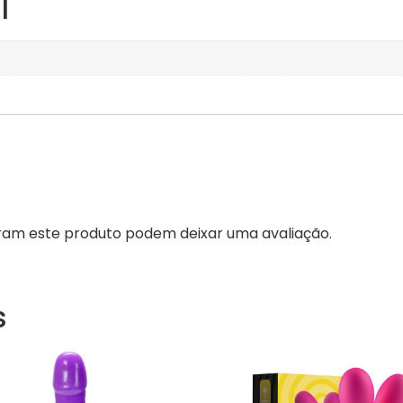
l
am este produto podem deixar uma avaliação.
s