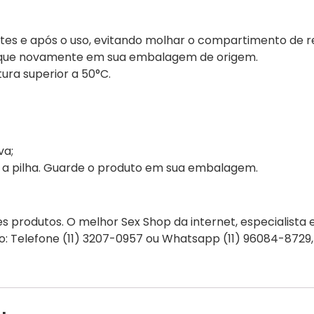
es e após o uso, evitando molhar o compartimento de r
oloque novamente em sua embalagem de origem.
ura superior a 50°C.
va;
e a pilha. Guarde o produto em sua embalagem.
produtos. O melhor Sex Shop da internet, especialista
ão: Telefone (11) 3207-0957 ou Whatsapp (11) 96084-8729,