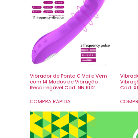
Vibrador de Ponto G Vai e Vem
Vibrad
com 14 Modos de Vibração
Vibraç
Recarregável Cod. NN 1012
Cod. X
COMPRA RÁPIDA
COMPR