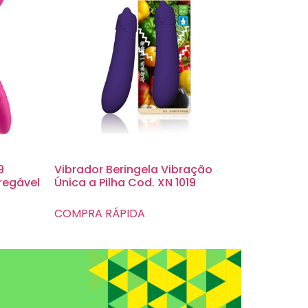
9
Vibrador Beringela Vibração
regável
Única a Pilha Cod. XN 1019
COMPRA RÁPIDA