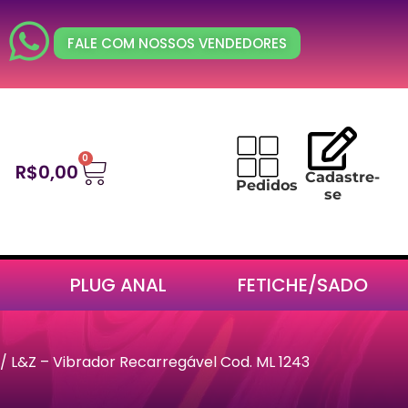
FALE COM NOSSOS VENDEDORES
0
R$
0,00
Cadastre-
Pedidos
se
PLUG ANAL
FETICHE/SADO
/ L&Z – Vibrador Recarregável Cod. ML 1243