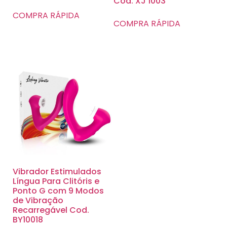
Cod. XJ 1003
COMPRA RÁPIDA
COMPRA RÁPIDA
Vibrador Estimulados
Língua Para Clitóris e
Ponto G com 9 Modos
de Vibração
Recarregável Cod.
BY10018