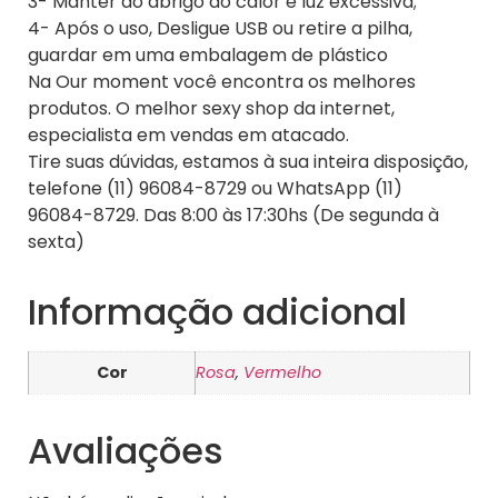
3- Manter ao abrigo do calor e luz excessiva;
4- Após o uso, Desligue USB ou retire a pilha,
guardar em uma embalagem de plástico
Na Our moment você encontra os melhores
produtos. O melhor sexy shop da internet,
especialista em vendas em atacado.
Tire suas dúvidas, estamos à sua inteira disposição,
telefone (11) 96084-8729 ou WhatsApp (11)
96084-8729. Das 8:00 às 17:30hs (De segunda à
sexta)
Informação adicional
Cor
Rosa
,
Vermelho
Avaliações