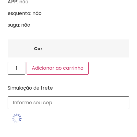
APP: não
esquenta: não
suga: não
Cor
Adicionar ao carrinho
Simulação de frete