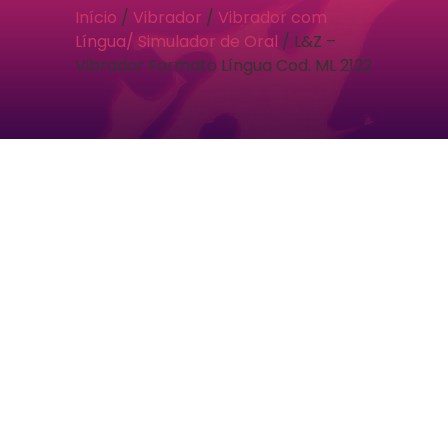
Início
/
Vibrador
/
Vibrador com
Língua/ Simulador de Oral
/ L&Z –
Vibrador Formato Língua Cod. ML 2122