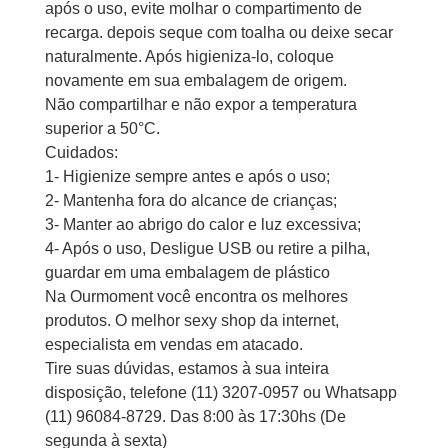
após o uso, evite molhar o compartimento de
recarga. depois seque com toalha ou deixe secar
naturalmente. Após higieniza-lo, coloque
novamente em sua embalagem de origem.
Não compartilhar e não expor a temperatura
superior a 50°C.
Cuidados:
1- Higienize sempre antes e após o uso;
2- Mantenha fora do alcance de crianças;
3- Manter ao abrigo do calor e luz excessiva;
4- Após o uso, Desligue USB ou retire a pilha,
guardar em uma embalagem de plástico
Na Ourmoment você encontra os melhores
produtos. O melhor sexy shop da internet,
especialista em vendas em atacado.
Tire suas dúvidas, estamos à sua inteira
disposição, telefone (11) 3207-0957 ou Whatsapp
(11) 96084-8729. Das 8:00 às 17:30hs (De
segunda à sexta)