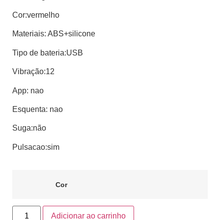
Cor:vermelho
Materiais: ABS+silicone
Tipo de bateria:USB
Vibração:12
App: nao
Esquenta: nao
Suga:não
Pulsacao:sim
Cor
Adicionar ao carrinho