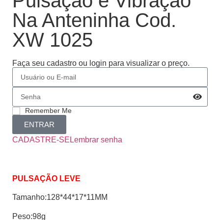
Pulsação e Vibração
Na Anteninha Cod.
XW 1025
Faça seu cadastro ou login para visualizar o preço.
Remember Me
ENTRAR
CADASTRE-SE
Lembrar senha
PULSAÇÃO LEVE
Tamanho:128*44*17*11MM
Peso:98g