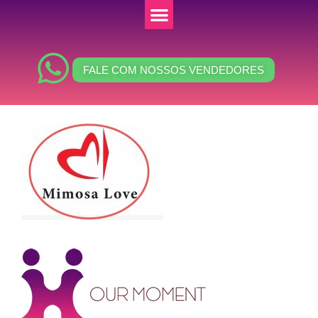
FALE COM NOSSOS VENDEDORES