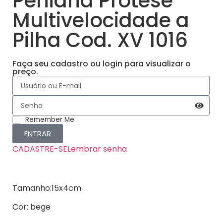
Peniana Prótese
Multivelocidade a
Pilha Cod. XV 1016
Faça seu cadastro ou login para visualizar o
preço.
Remember Me
ENTRAR
CADASTRE-SE
Lembrar senha
Tamanho:15x4cm
Cor: bege