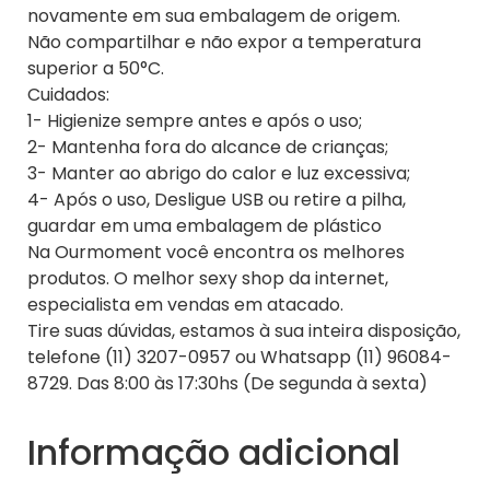
novamente em sua embalagem de origem.
Não compartilhar e não expor a temperatura
superior a 50°C.
Cuidados:
1- Higienize sempre antes e após o uso;
2- Mantenha fora do alcance de crianças;
3- Manter ao abrigo do calor e luz excessiva;
4- Após o uso, Desligue USB ou retire a pilha,
guardar em uma embalagem de plástico
Na Ourmoment você encontra os melhores
produtos. O melhor sexy shop da internet,
especialista em vendas em atacado.
Tire suas dúvidas, estamos à sua inteira disposição,
telefone (11) 3207-0957 ou Whatsapp (11) 96084-
8729. Das 8:00 às 17:30hs (De segunda à sexta)
Informação adicional