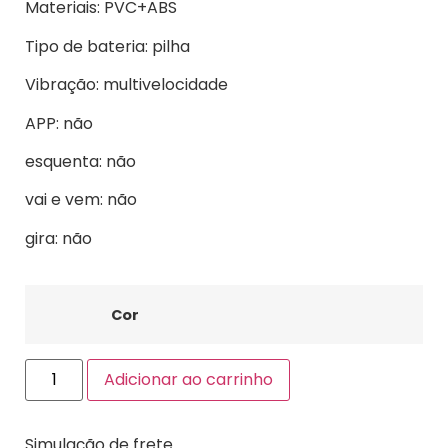
Materiais: PVC+ABS
Tipo de bateria: pilha
Vibração: multivelocidade
APP: não
esquenta: não
vai e vem: não
gira: não
Cor
Adicionar ao carrinho
Simulação de frete