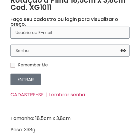
Rotação à Pilha 18,5cm x 3,8cm
Cod. XG1011
Faça seu cadastro ou login para visualizar o
preço.
Remember Me
ENTRAR
CADASTRE-SE
Lembrar senha
Tamanho: 18,5cm x 3,8cm
Peso: 338g