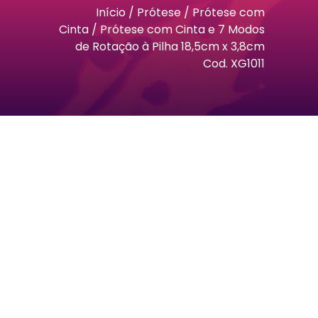
Início
/
Prótese
/
Prótese com
Cinta
/ Prótese com Cinta e 7 Modos
de Rotação à Pilha 18,5cm x 3,8cm
Cod. XG1011