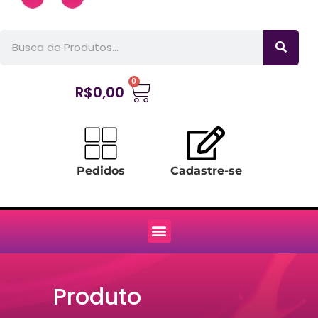
0
R$
0,00
Pedidos
Cadastre-se
Produto