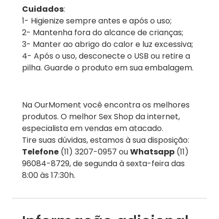
Cuidados
:
1- Higienize sempre antes e após o uso;
2- Mantenha fora do alcance de crianças;
3- Manter ao abrigo do calor e luz excessiva;
4- Após o uso, desconecte o USB ou retire a
pilha. Guarde o produto em sua embalagem.
Na OurMoment você encontra os melhores
produtos. O melhor Sex Shop da internet,
especialista em vendas em atacado.
Tire suas dúvidas, estamos à sua disposição:
Telefone
(11) 3207-0957 ou
Whatsapp
(11)
96084-8729, de segunda à sexta-feira das
8:00 às 17:30h.