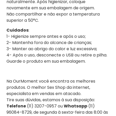
naturalmente. Após higienizar, coloque
novamente em sua embalagem de origem.
Não compartilhar e não expor a temperatura
superior a 50°C.
Cuidados
:
1- Higienize sempre antes e após o uso;
2- Mantenha fora do alcance de crianças;
3- Manter ao abrigo do calor e luz excessiva;
4- Após o uso, desconecte o USB ou retire a pilha.
Guarde o produto em sua embalagem.
Na OurMoment você encontra os melhores
produtos. O melhor Sex Shop da internet,
especialista em vendas em atacado.
Tire suas dúvidas, estamos à sua disposição:
Telefone
(11) 3207-0957 ou
Whatsapp
(11)
96084-8729, de segunda à sexta-feira das 8:00 às