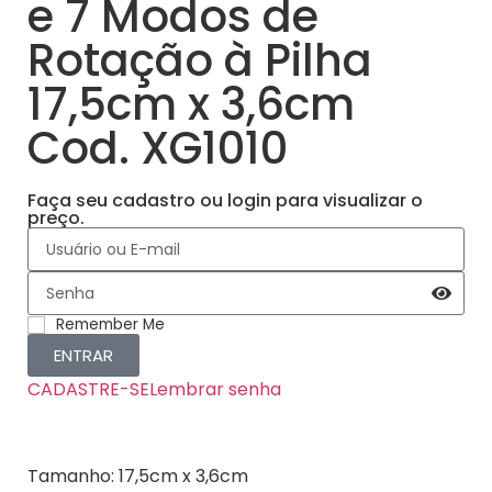
e 7 Modos de
Rotação à Pilha
17,5cm x 3,6cm
Cod. XG1010
Faça seu cadastro ou login para visualizar o
preço.
Remember Me
ENTRAR
CADASTRE-SE
Lembrar senha
Tamanho: 17,5cm x 3,6cm