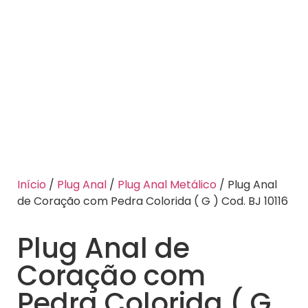
Início
/
Plug Anal
/
Plug Anal Metálico
/ Plug Anal
de Coração com Pedra Colorida ( G ) Cod. BJ 10116
Plug Anal de
Coração com
Pedra Colorida ( G