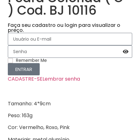
) Cod. BJ 10116
Faça seu cadastro ou login para visualizar o
preço.
Remember Me
ENTRAR
CADASTRE-SE
Lembrar senha
Tamanho: 4*9cm
Peso: 163g
Cor: Vermelho, Roxo, Pink
Materiais: metal alumínio