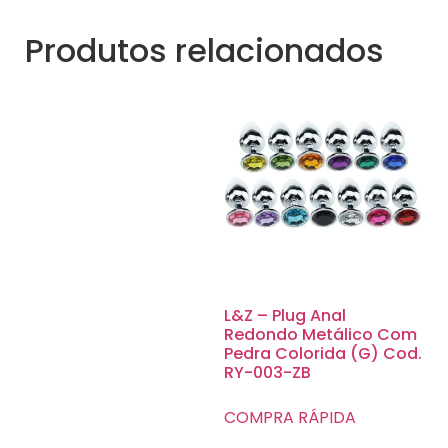
Produtos relacionados
L&Z – Plug Anal
Redondo Metálico Com
Pedra Colorida (G) Cod.
RY-003-ZB
COMPRA RÁPIDA