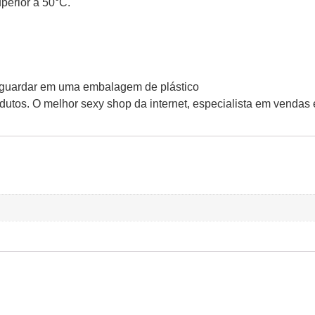
perior a 50°C.
a, guardar em uma embalagem de plástico
tos. O melhor sexy shop da internet, especialista em vendas