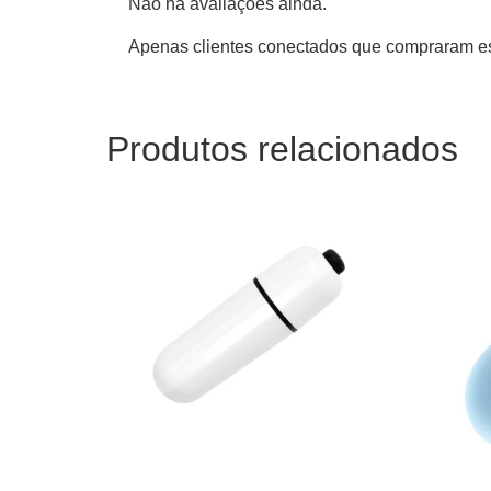
Não há avaliações ainda.
Apenas clientes conectados que compraram es
Produtos relacionados