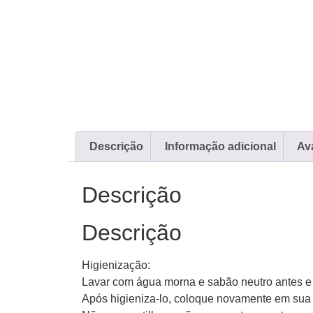
Descrição
Informação adicional
Ava
Descrição
Descrição
Higienização:
Lavar com água morna e sabão neutro antes e 
Após higieniza-lo, coloque novamente em su