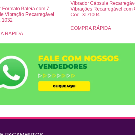
Vibrador Cápsula Recarregáv
r Formato Baleia com 7
Vibrações Recarregável com 
e Vibração Recarregável
Cod. XD1004
 1032
COMPRA RÁPIDA
A RÁPIDA
DE PAGAMENTOS