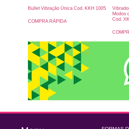
Bullet Vibração Única Cod. KKH 1005
Vibrado
Modos d
Cod. XK
COMPRA RÁPIDA
COMPR
FORMAS 