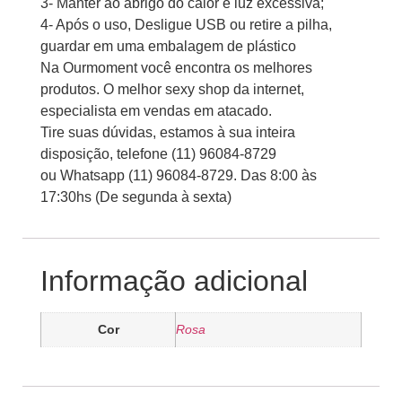
3- Manter ao abrigo do calor e luz excessiva;
4- Após o uso, Desligue USB ou retire a pilha,
guardar em uma embalagem de plástico
Na Ourmoment você encontra os melhores
produtos. O melhor sexy shop da internet,
especialista em vendas em atacado.
Tire suas dúvidas, estamos à sua inteira
disposição, telefone (11) 96084-8729
ou Whatsapp (11) 96084-8729. Das 8:00 às
17:30hs (De segunda à sexta)
Informação adicional
Cor
Rosa