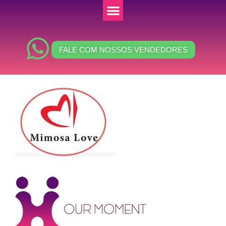
FALE COM NOSSOS VENDEDORES