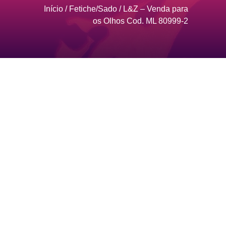
Início
/
Fetiche/Sado
/ L&Z – Venda para
os Olhos Cod. ML 80999-2