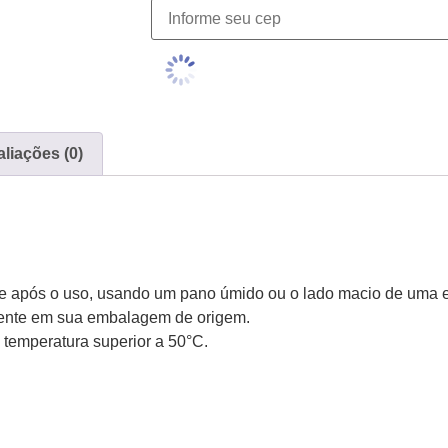
liações (0)
e após o uso, usando um pano úmido ou o lado macio de uma e
mente em sua embalagem de origem.
 temperatura superior a 50°C.