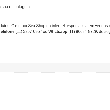
em sua embalagem.
utos. O melhor Sex Shop da internet, especialista em vendas 
Telefone
(11) 3207-0957 ou
Whatsapp
(11) 96084-8729, de seg