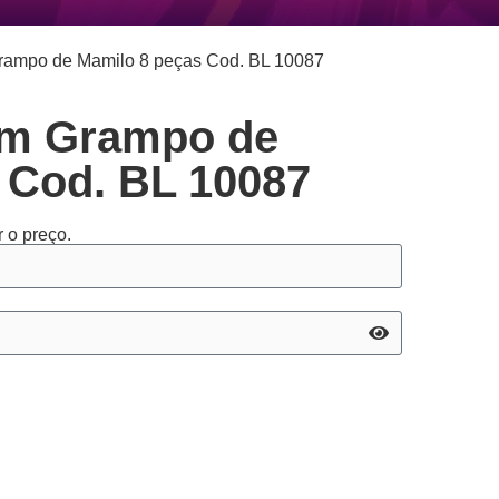
rampo de Mamilo 8 peças Cod. BL 10087
om Grampo de
 Cod. BL 10087
 o preço.