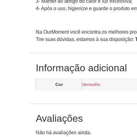
3- Manter ao abrigo do calor e luz excessiva;
4- Após o uso, higienize e guarde o produto 
Na OurMoment você encontra os melhores prod
Tire suas dúvidas, estamos à sua disposição:
Informação adicional
Cor
Vermelho
Avaliações
Não há avaliações ainda.