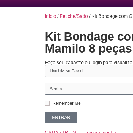
Início
/
Fetiche/Sado
/ Kit Bondage com G
Kit Bondage c
Mamilo 8 peças
Faça seu cadastro ou login para visualizar
Remember Me
ENTRAR
CADASTRE-SE
Lembrar senha