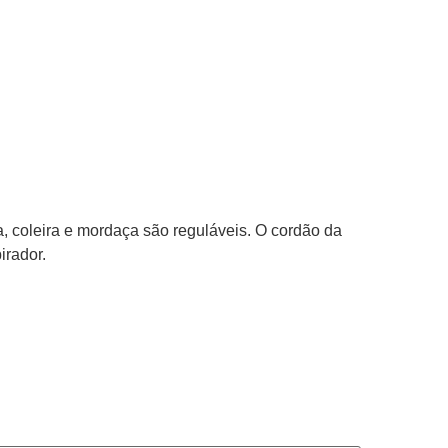
a, coleira e mordaça são reguláveis. O cordão da
irador.