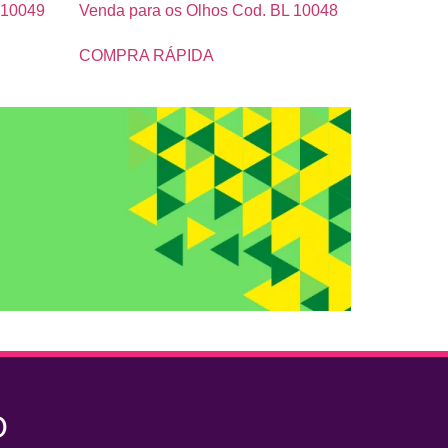
 10049
Venda para os Olhos Cod. BL 10048
COMPRA RÁPIDA
O