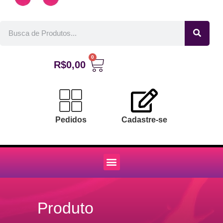
0
R$
0,00
Pedidos
Cadastre-se
Produto