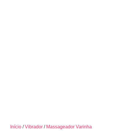
Início
/
Vibrador
/
Massageador Varinha