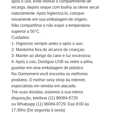
após o uso, evite molhar o compartimento de
recarga. depois seque com toalha ou deixe secar
naturalmente. Após higieniza-lo, coloque
novamente em sua embalagem de origem.
Não compartilhar e não expor a temperatura
superior a 50°C.
Cuidados:
1- Higienize sempre antes e após o uso;
2- Mantenha fora do alcance de crianças;
3- Manter ao abrigo do calor e luz excessiva;
4- Após o uso, Desligue USB ou retire a pilha,
guardar em uma embalagem de plástico
Na Ourmoment você encontra os melhores
produtos. O melhor sexy shop da internet,
especialista em vendas em atacado.
Tire suas dúvidas, estamos à sua inteira
disposição, telefone (11) 96084-8729
ou Whatsapp (11) 96084-8729. Das 8:00 às
17:30hs (De segunda à sexta)