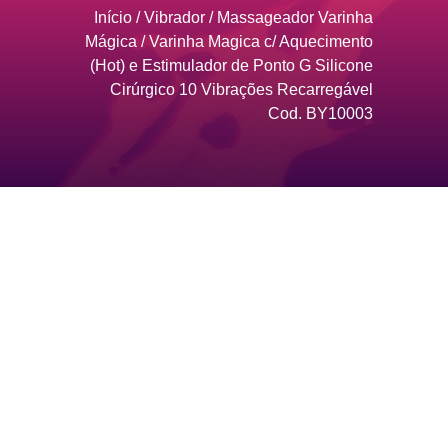
Início
/
Vibrador
/
Massageador Varinha
Mágica
/ Varinha Magica c/ Aquecimento
(Hot) e Estimulador de Ponto G Silicone
Cirúrgico 10 Vibrações Recarregável
Cod. BY10003