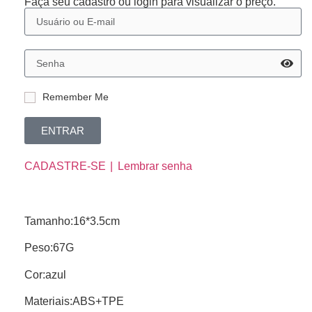
Faça seu cadastro ou login para visualizar o preço.
Remember Me
ENTRAR
CADASTRE-SE
Lembrar senha
Tamanho:16*3.5cm
Peso:67G
Cor:azul
Materiais:ABS+TPE