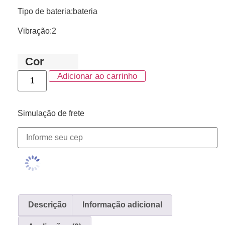
Tipo de bateria:bateria
Vibração:2
Cor
Adicionar ao carrinho
Simulação de frete
Descrição
Informação adicional