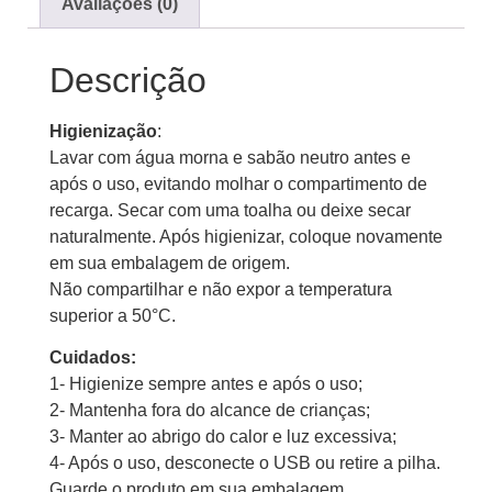
Avaliações (0)
Descrição
Higienização
:
Lavar com água morna e sabão neutro antes e
após o uso, evitando molhar o compartimento de
recarga. Secar com uma toalha ou deixe secar
naturalmente. Após higienizar, coloque novamente
em sua embalagem de origem.
Não compartilhar e não expor a temperatura
superior a 50°C.
Cuidados:
1- Higienize sempre antes e após o uso;
2- Mantenha fora do alcance de crianças;
3- Manter ao abrigo do calor e luz excessiva;
4- Após o uso, desconecte o USB ou retire a pilha.
Guarde o produto em sua embalagem.