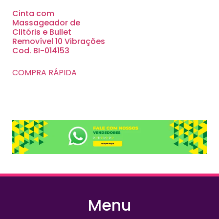
Cinta com
Massageador de
Clitóris e Bullet
Removível 10 Vibrações
Cod. BI-014153
COMPRA RÁPIDA
Menu