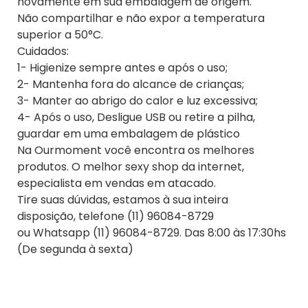
novamente em sua embalagem de origem.
Não compartilhar e não expor a temperatura
superior a 50°C.
Cuidados:
1- Higienize sempre antes e após o uso;
2- Mantenha fora do alcance de crianças;
3- Manter ao abrigo do calor e luz excessiva;
4- Após o uso, Desligue USB ou retire a pilha,
guardar em uma embalagem de plástico
Na Ourmoment você encontra os melhores
produtos. O melhor sexy shop da internet,
especialista em vendas em atacado.
Tire suas dúvidas, estamos à sua inteira
disposição, telefone (11) 96084-8729
ou Whatsapp (11) 96084-8729. Das 8:00 às 17:30hs
(De segunda à sexta)