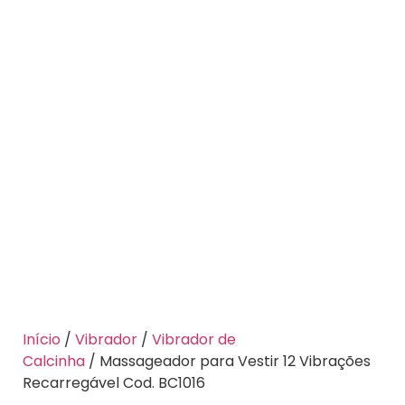
Início
/
Vibrador
/
Vibrador de
Calcinha
/ Massageador para Vestir 12 Vibrações
Recarregável Cod. BC1016