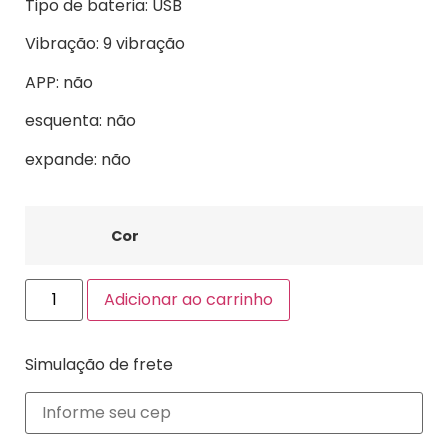
Tipo de bateria: USB
Vibração: 9 ‎vibração‎
APP: não
esquenta: não
expande: não
Cor
Adicionar ao carrinho
Simulação de frete