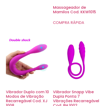
Massageador de
Mamilos Cod. KKW1015
COMPRA RÁPIDA
Vibrador Duplo com 10
Viibrador Snapp Vibe
Modos de Vibração
Dupla Ponta 7
Recarregável Cod. XJ
Vibrações Recarregável
1008
Cod. BH 1002