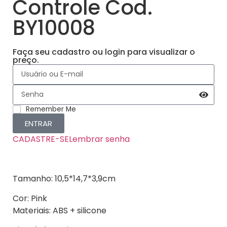
Controle Cod.
BY10008
Faça seu cadastro ou login para visualizar o
preço.
Remember Me
ENTRAR
CADASTRE-SE
Lembrar senha
Tamanho: 10,5*14,7*3,9cm
Cor: Pink
Materiais: ABS + silicone