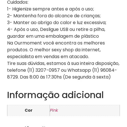
Cuidados:
1- Higienize sempre antes e após o uso;
2- Mantenha fora do alcance de crianças;
3- Manter ao abrigo do calor e luz excessiva;
4- Após o uso, Desligue USB ou retire a pilha,
guardar em uma embalagem de plástico
Na Ourmoment você encontra os melhores
produtos. O melhor sexy shop da internet,
especialista em vendas em atacado.
Tire suas dúvidas, estamos à sua inteira disposição,
telefone (11) 3207-0957 ou Whatsapp (11) 96084-
8729. Das 8:00 às 17:30hs (De segunda à sexta)
Informação adicional
Cor
Pink