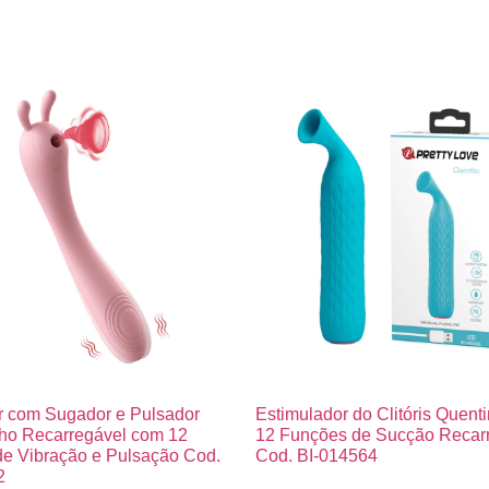
r com Sugador e Pulsador
Estimulador do Clitóris Quent
ho Recarregável com 12
12 Funções de Sucção Recar
e Vibração e Pulsação Cod.
Cod. BI-014564
2