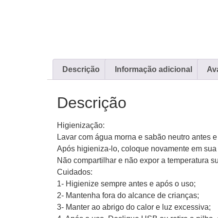
Descrição
Informação adicional
Ava
Descrição
Higienização:
Lavar com água morna e sabão neutro antes e 
Após higieniza-lo, coloque novamente em su
Não compartilhar e não expor a temperatura su
Cuidados:
1- Higienize sempre antes e após o uso;
2- Mantenha fora do alcance de crianças;
3- Manter ao abrigo do calor e luz excessiva;