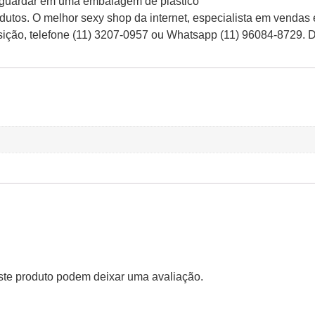
a, guardar em uma embalagem de plástico
tos. O melhor sexy shop da internet, especialista em vendas
osição, telefone (11) 3207-0957 ou Whatsapp (11) 96084-8729. 
te produto podem deixar uma avaliação.