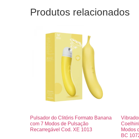
Produtos relacionados
Pulsador do Clitóris Formato Banana
Vibrado
com 7 Modos de Pulsação
Coelhin
Recarregável Cod. XE 1013
Modos d
BC 107