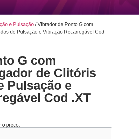
cção e Pulsação
/ Vibrador de Ponto G com
Modos de Pulsação e Vibração Recarregável Cod
nto G com
ador de Clitóris
 Pulsação e
regável Cod .XT
 o preço.