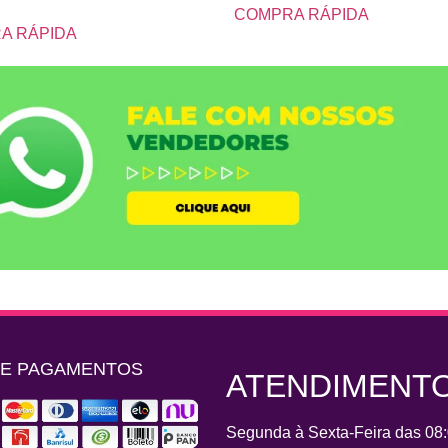
COMPRA RÁPIDA
A RÁPIDA
DE PAGAMENTOS
ATENDIMENT
Segunda à Sexta-Feira das 08: