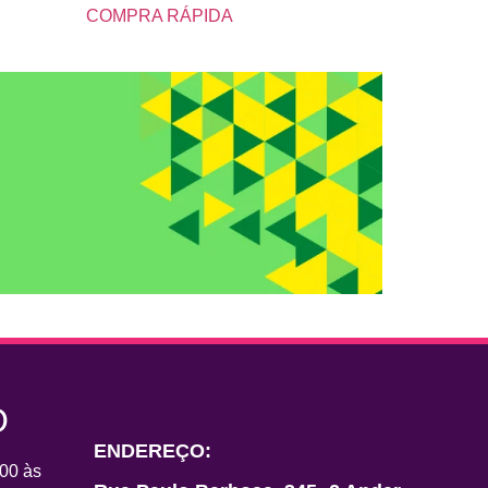
COMPRA RÁPIDA
O
ENDEREÇO:
00 às