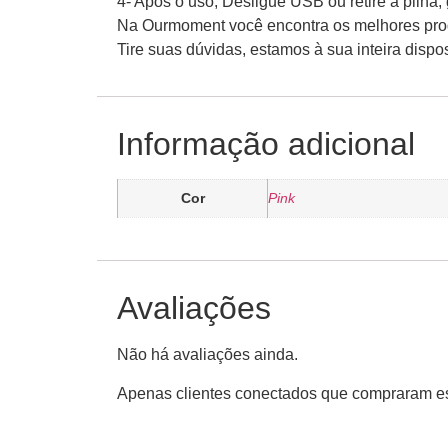
4- Após o uso, Desligue USB ou retire a pilh
Na Ourmoment você encontra os melhores produ
Tire suas dúvidas, estamos à sua inteira disp
Informação adicional
Cor
Pink
Avaliações
Não há avaliações ainda.
Apenas clientes conectados que compraram es