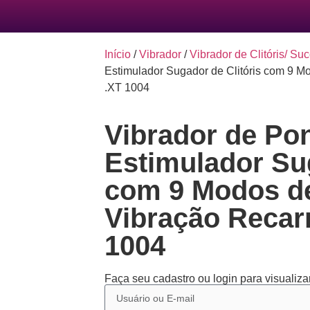
Início
/
Vibrador
/
Vibrador de Clitóris/ Su
Estimulador Sugador de Clitóris com 9 
.XT 1004
Vibrador de Po
Estimulador Sug
com 9 Modos de
Vibração Recar
1004
Faça seu cadastro ou login para visualizar