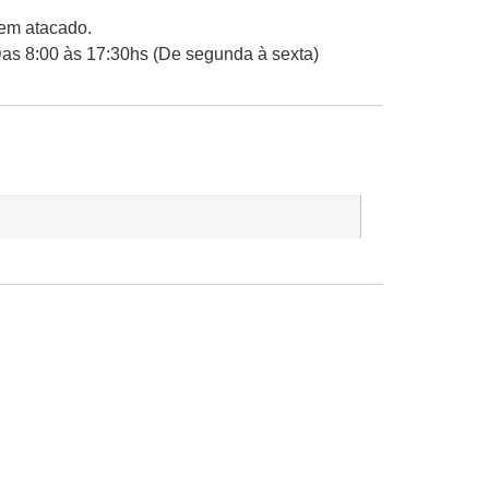
 em atacado.
Das 8:00 às 17:30hs (De segunda à sexta)