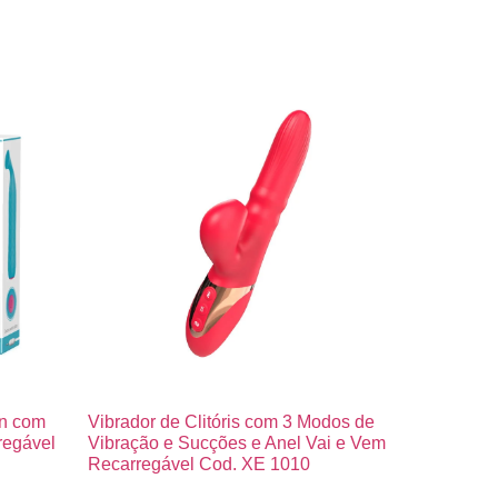
in com
Vibrador de Clitóris com 3 Modos de
regável
Vibração e Sucções e Anel Vai e Vem
Recarregável Cod. XE 1010