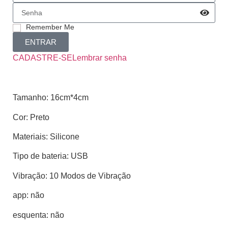
Remember Me
ENTRAR
CADASTRE-SE
Lembrar senha
Tamanho: 16cm*4cm
Cor: Preto
Materiais: Silicone
Tipo de bateria: USB
Vibração: 10 Modos de Vibração
app: não
esquenta: não