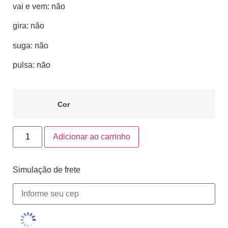
vai e vem: não
gira: não
suga: não
pulsa: não
Cor
Adicionar ao carrinho
Simulação de frete