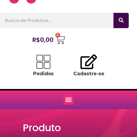
0
R$
0,00
Pedidos
Cadastre-se
Produto