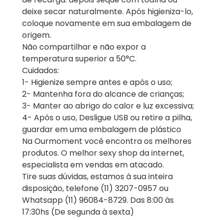
deixe secar naturalmente. Após higieniza-lo,
coloque novamente em sua embalagem de
origem.
Não compartilhar e não expor a
temperatura superior a 50°C.
Cuidados:
1- Higienize sempre antes e após o uso;
2- Mantenha fora do alcance de crianças;
3- Manter ao abrigo do calor e luz excessiva;
4- Após o uso, Desligue USB ou retire a pilha,
guardar em uma embalagem de plástico
Na Ourmoment você encontra os melhores
produtos. O melhor sexy shop da internet,
especialista em vendas em atacado.
Tire suas dúvidas, estamos à sua inteira
disposição, telefone (11) 3207-0957 ou
Whatsapp (11) 96084-8729. Das 8:00 às
17:30hs (De segunda à sexta)