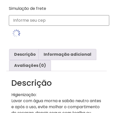
Simulação de frete
Descrição
Informação adicional
Avaliações (0)
Descrição
Higienização:
Lavar com água morna e sabão neutro antes
e após o uso, evite molhar o compartimento
de recarga. depois seque com toalha ou