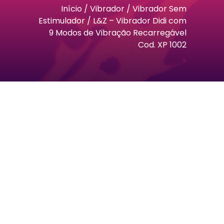
Início
/
Vibrador
/
Vibrador Sem
Estimulador
/ L&Z – Vibrador Didi com
9 Modos de Vibração Recarregável
Cod. XP 1002