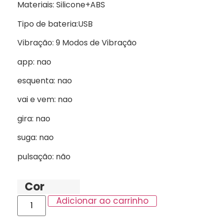
Materiais: Silicone+ABS
Tipo de bateria:USB
Vibração: 9 Modos de Vibração
app: nao
esquenta: nao
vai e vem: nao
gira: nao
suga: nao
pulsação: não
Cor
Adicionar ao carrinho