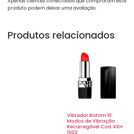
Apenas clientes conectados que compraram este
produto podem deixar uma avaliação.
Produtos relacionados
Vibrador Batom 10
Modos de Vibração
Recarregável Cod. KKH
1003