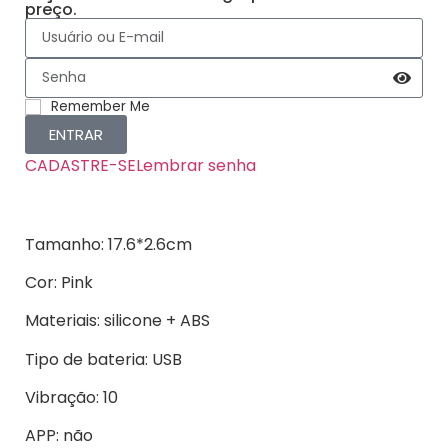
preço.
Remember Me
ENTRAR
CADASTRE-SE
Lembrar senha
Tamanho: 17.6*2.6cm
Cor: Pink
Materiais: silicone + ABS
Tipo de bateria: USB
Vibração: 10
APP: não