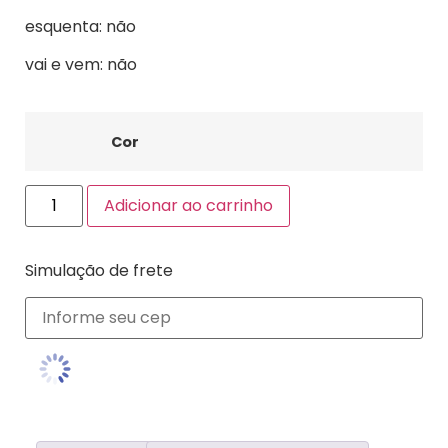
esquenta: não
vai e vem: não
Cor
Adicionar ao carrinho
Simulação de frete