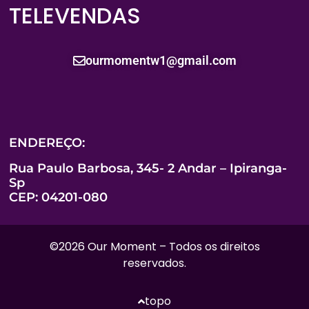
TELEVENDAS
ourmomentw1@gmail.com
ENDEREÇO:
Rua Paulo Barbosa, 345- 2 Andar – Ipiranga-
Sp
CEP: 04201-080
©2026 Our Moment – Todos os direitos
reservados.
topo