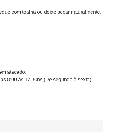
eque com toalha ou deixe secar naturalmente.
 em atacado.
Das 8:00 às 17:30hs (De segunda à sexta)