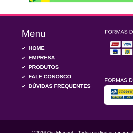
Menu
FORMAS 
HOME
EMPRESA
PRODUTOS
FALE CONOSCO
FORMAS D
DÚVIDAS FREQUENTES
©2026 Our Moment – Todos os direitos reservad