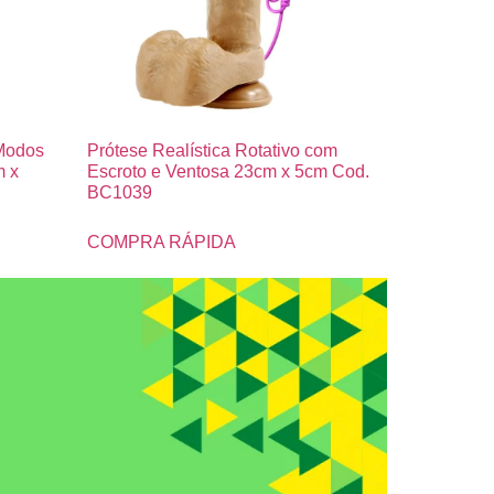
 Modos
Prótese Realística Rotativo com
m x
Escroto e Ventosa 23cm x 5cm Cod.
BC1039
COMPRA RÁPIDA