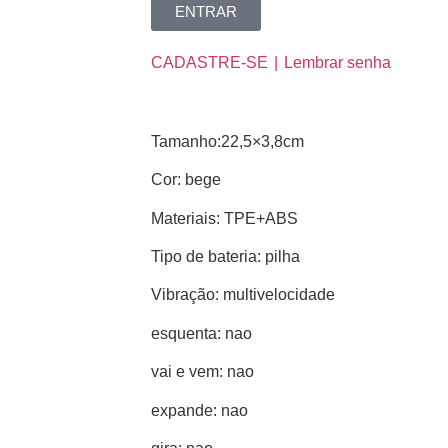
ENTRAR
CADASTRE-SE
Lembrar senha
Tamanho:22,5×3,8cm
Cor: bege
Materiais: TPE+ABS
Tipo de bateria: pilha
Vibração: multivelocidade
esquenta: nao
vai e vem: nao
expande: nao