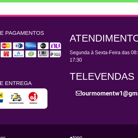
DE PAGAMENTOS
ATENDIMENT
Segunda à Sexta-Feira das 08:
17:30
TELEVENDAS
E ENTREGA
ourmomentw1@gma
topo
os.