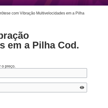
rótese com Vibração Multivelocidades em a Pilha
bração
s em a Pilha Cod.
 o preço.