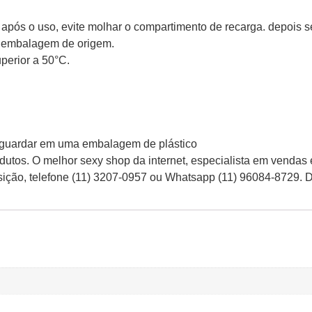
após o uso, evite molhar o compartimento de recarga. depois s
a embalagem de origem.
perior a 50°C.
a, guardar em uma embalagem de plástico
tos. O melhor sexy shop da internet, especialista em vendas
osição, telefone (11) 3207-0957 ou Whatsapp (11) 96084-8729. 