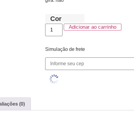
gira: nao
Cor
Adicionar ao carrinho
Simulação de frete
liações (0)