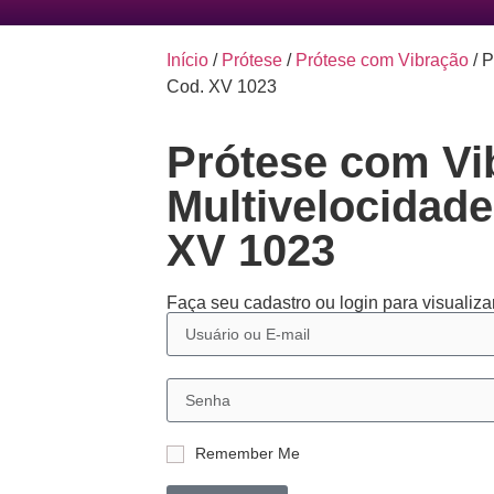
Início
/
Prótese
/
Prótese com Vibração
/ P
Cod. XV 1023
Prótese com Vi
Multivelocidade
XV 1023
Faça seu cadastro ou login para visualizar
Remember Me