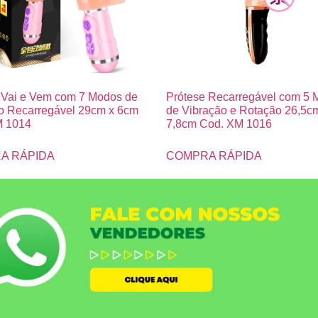
 Vai e Vem com 7 Modos de
Prótese Recarregável com 5
o Recarregável 29cm x 6cm
de Vibração e Rotação 26,5c
M 1014
7,8cm Cod. XM 1016
A RÁPIDA
COMPRA RÁPIDA