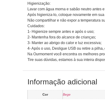
Higienização:
Lavar com água morna e sabão neutro antes e 
Após higieniza-lo, coloque novamente em su
Não compartilhar e não expor a temperatura su
Cuidados:
1- Higienize sempre antes e após o uso;
2- Mantenha fora do alcance de crianças;
3- Manter ao abrigo do calor e luz excessiva;
4- Após o uso, Desligue USB ou retire a pilh
Na Ourmoment você encontra os melhores produ
Tire suas dúvidas, estamos à sua inteira disp
Informação adicional
Cor
Bege