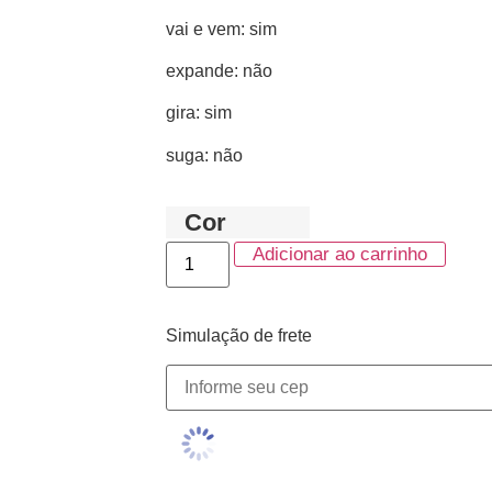
vai e vem: sim
expande: não
gira: sim
suga: não
Cor
Adicionar ao carrinho
Simulação de frete