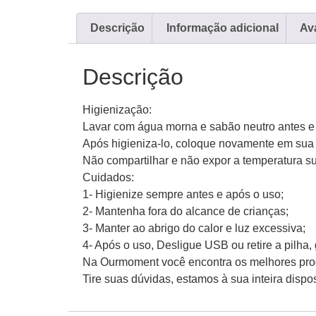
Descrição
Informação adicional
Ava
Descrição
Higienização:
Lavar com água morna e sabão neutro antes e 
Após higieniza-lo, coloque novamente em su
Não compartilhar e não expor a temperatura su
Cuidados:
1- Higienize sempre antes e após o uso;
2- Mantenha fora do alcance de crianças;
3- Manter ao abrigo do calor e luz excessiva;
4- Após o uso, Desligue USB ou retire a pilh
Na Ourmoment você encontra os melhores produ
Tire suas dúvidas, estamos à sua inteira disp