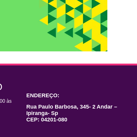
O
ENDEREÇO:
00 às
Rua Paulo Barbosa, 345- 2 Andar –
Ipiranga- Sp
CEP: 04201-080