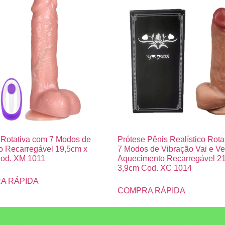
 Rotativa com 7 Modos de
Prótese Pênis Realístico Rota
o Recarregável 19,5cm x
7 Modos de Vibração Vai e V
od. XM 1011
Aquecimento Recarregável 21
3,9cm Cod. XC 1014
A RÁPIDA
COMPRA RÁPIDA