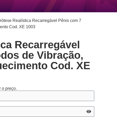
rótese Realística Recarregável Pênis com 7
mento Cod. XE 1003
ica Recarregável
dos de Vibração,
uecimento Cod. XE
 o preço.