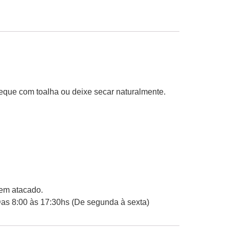
eque com toalha ou deixe secar naturalmente.
 em atacado.
Das 8:00 às 17:30hs (De segunda à sexta)