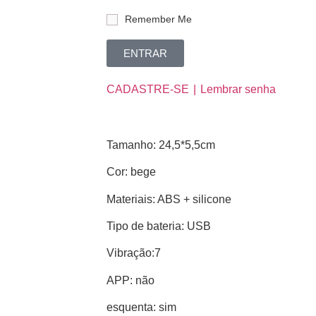
Remember Me
ENTRAR
CADASTRE-SE
Lembrar senha
Tamanho: 24,5*5,5cm
Cor: bege
Materiais: ABS + silicone
Tipo de bateria: USB
Vibração:7
APP: não
esquenta: sim