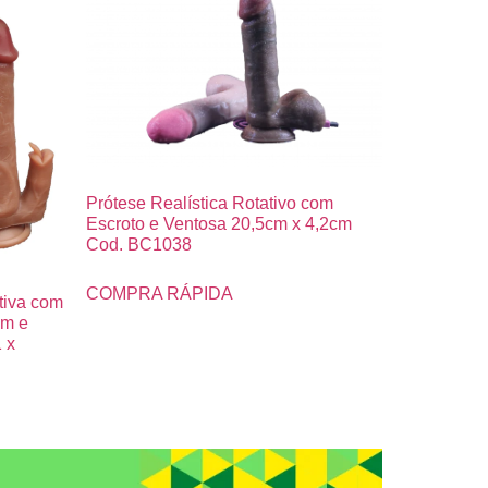
Prótese Realística Rotativo com
Escroto e Ventosa 20,5cm x 4,2cm
Cod. BC1038
COMPRA RÁPIDA
tiva com
em e
 x