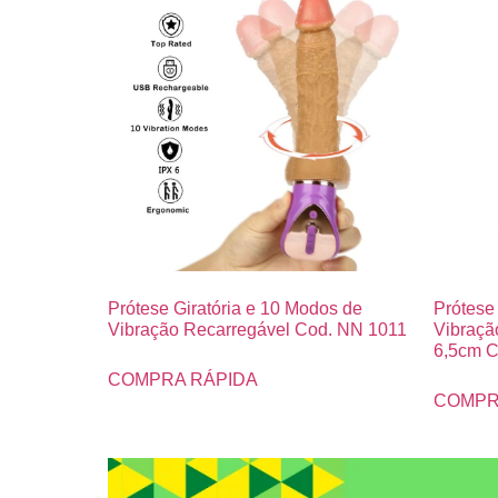
Prótese Giratória e 10 Modos de
Prótese
Vibração Recarregável Cod. NN 1011
Vibraçã
6,5cm C
COMPRA RÁPIDA
COMPR