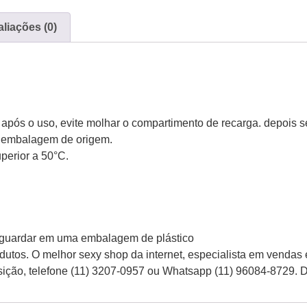
liações (0)
após o uso, evite molhar o compartimento de recarga. depois s
a embalagem de origem.
perior a 50°C.
a, guardar em uma embalagem de plástico
tos. O melhor sexy shop da internet, especialista em vendas
osição, telefone (11) 3207-0957 ou Whatsapp (11) 96084-8729. 