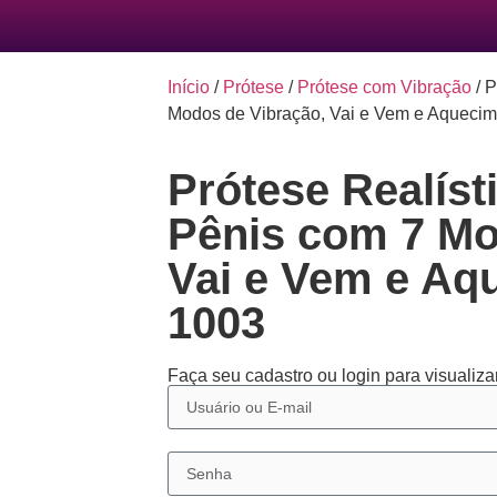
Início
/
Prótese
/
Prótese com Vibração
/ P
Modos de Vibração, Vai e Vem e Aqueci
Prótese Realíst
Pênis com 7 Mo
Vai e Vem e Aq
1003
Faça seu cadastro ou login para visualizar