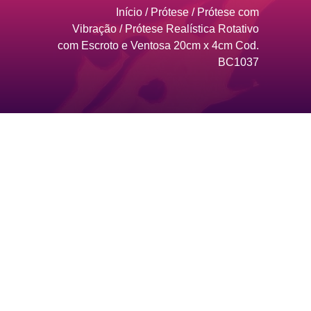
Início
/
Prótese
/
Prótese com
Vibração
/ Prótese Realística Rotativo
com Escroto e Ventosa 20cm x 4cm Cod.
BC1037