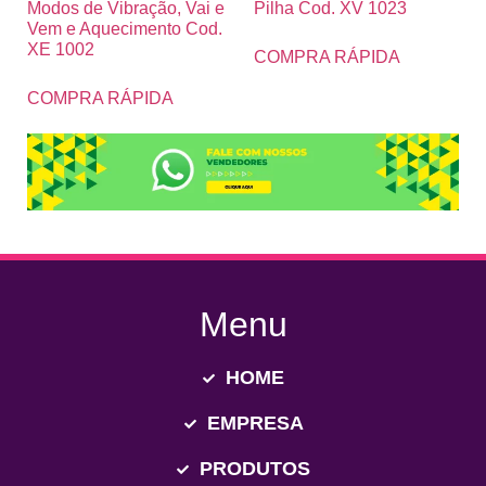
Modos de Vibração, Vai e
Pilha Cod. XV 1023
Vem e Aquecimento Cod.
XE 1002
COMPRA RÁPIDA
COMPRA RÁPIDA
Menu
HOME
EMPRESA
PRODUTOS