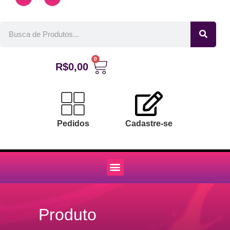
0
R$
0,00
Pedidos
Cadastre-se
Produto