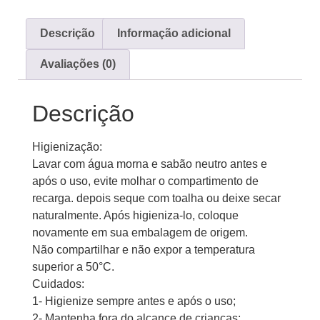
Descrição
Informação adicional
Avaliações (0)
Descrição
Higienização:
Lavar com água morna e sabão neutro antes e
após o uso, evite molhar o compartimento de
recarga. depois seque com toalha ou deixe secar
naturalmente. Após higieniza-lo, coloque
novamente em sua embalagem de origem.
Não compartilhar e não expor a temperatura
superior a 50°C.
Cuidados:
1- Higienize sempre antes e após o uso;
2- Mantenha fora do alcance de crianças;