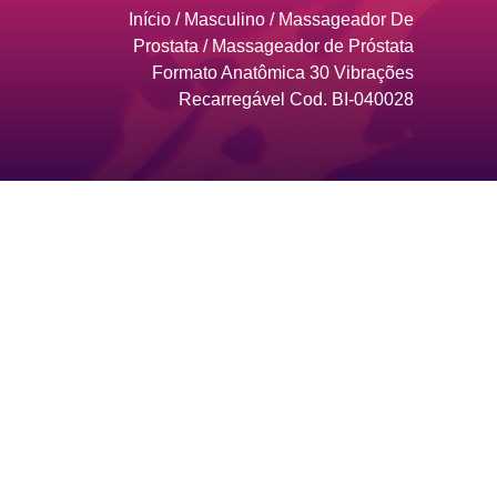
Início
/
Masculino
/
Massageador De
Prostata
/ Massageador de Próstata
Formato Anatômica 30 Vibrações
Recarregável Cod. BI-040028