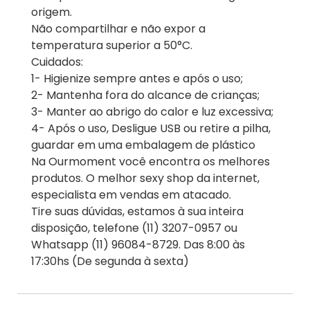
origem.
Não compartilhar e não expor a
temperatura superior a 50°C.
Cuidados:
1- Higienize sempre antes e após o uso;
2- Mantenha fora do alcance de crianças;
3- Manter ao abrigo do calor e luz excessiva;
4- Após o uso, Desligue USB ou retire a pilha,
guardar em uma embalagem de plástico
Na Ourmoment você encontra os melhores
produtos. O melhor sexy shop da internet,
especialista em vendas em atacado.
Tire suas dúvidas, estamos à sua inteira
disposição, telefone (11) 3207-0957 ou
Whatsapp (11) 96084-8729. Das 8:00 às
17:30hs (De segunda à sexta)