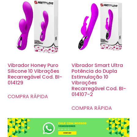
Vibrador Honey Puro
Vibrador Smart Ultra
Silicone 10 Vibrações
Potência do Dupla
Recarregável Cod. BI-
Estimulação 10
014129
Vibrações
Recarregável Cod. BI-
014107-2
COMPRA RÁPIDA
COMPRA RÁPIDA