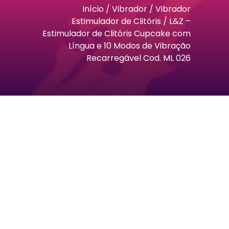
Início
/
Vibrador
/
Vibrador
Estimulador de Clitóris
/ L&Z –
Estimulador de Clitóris Cupcake com
Língua e 10 Modos de Vibração
Recarregável Cod. ML 026