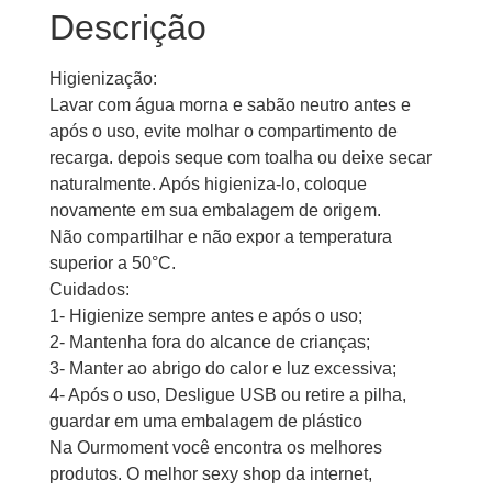
Descrição
Higienização:
Lavar com água morna e sabão neutro antes e
após o uso, evite molhar o compartimento de
recarga. depois seque com toalha ou deixe secar
naturalmente. Após higieniza-lo, coloque
novamente em sua embalagem de origem.
Não compartilhar e não expor a temperatura
superior a 50°C.
Cuidados:
1- Higienize sempre antes e após o uso;
2- Mantenha fora do alcance de crianças;
3- Manter ao abrigo do calor e luz excessiva;
4- Após o uso, Desligue USB ou retire a pilha,
guardar em uma embalagem de plástico
Na Ourmoment você encontra os melhores
produtos. O melhor sexy shop da internet,