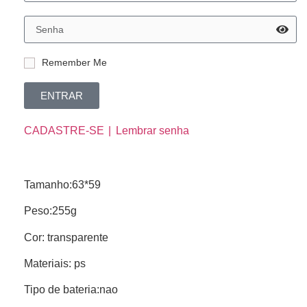
Remember Me
ENTRAR
CADASTRE-SE
Lembrar senha
Tamanho:63*59
Peso:255g
Cor: transparente
Materiais: ps
Tipo de bateria:nao