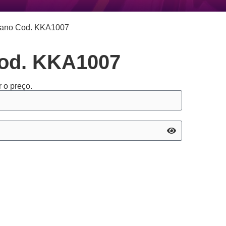
iano Cod. KKA1007
Cod. KKA1007
 o preço.