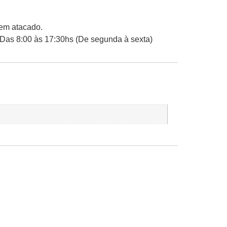
 em atacado.
 Das 8:00 às 17:30hs (De segunda à sexta)