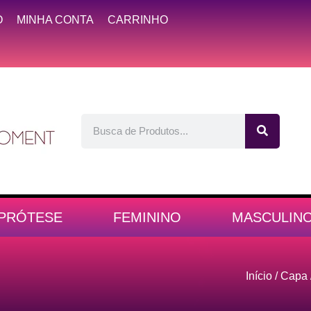
O
MINHA CONTA
CARRINHO
PRÓTESE
FEMININO
MASCULIN
Início
/
Capa