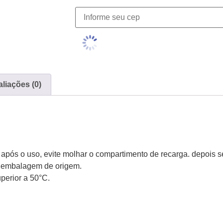
liações (0)
após o uso, evite molhar o compartimento de recarga. depois s
a embalagem de origem.
perior a 50°C.