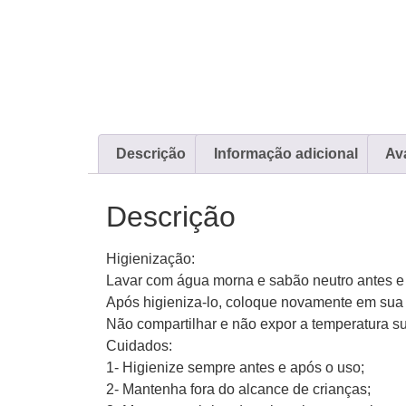
Descrição
Informação adicional
Ava
Descrição
Higienização:
Lavar com água morna e sabão neutro antes e 
Após higieniza-lo, coloque novamente em su
Não compartilhar e não expor a temperatura su
Cuidados:
1- Higienize sempre antes e após o uso;
2- Mantenha fora do alcance de crianças;