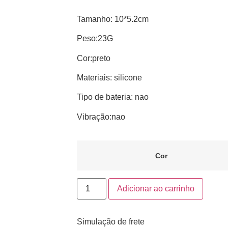
Tamanho: 10*5.2cm
Peso:23G
Cor:preto
Materiais: silicone
Tipo de bateria: nao
Vibração:nao
Cor
Adicionar ao carrinho
Simulação de frete