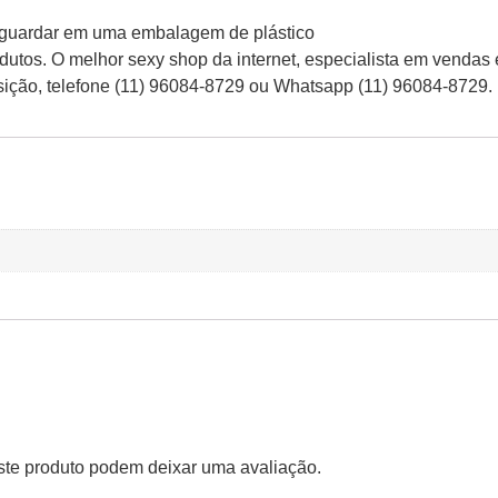
a, guardar em uma embalagem de plástico
tos. O melhor sexy shop da internet, especialista em vendas
osição, telefone (11) 96084-8729 ou Whatsapp (11) 96084-8729.
te produto podem deixar uma avaliação.