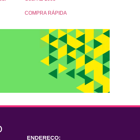
COMPRA RÁPIDA
O
ENDEREÇO: