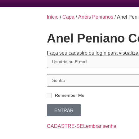
Início
/
Capa
/
Anéis Penianos
/ Anel Pen
Anel Peniano 
Faça seu cadastro ou login para visualizar
Remember Me
ENTRAR
CADASTRE-SE
Lembrar senha