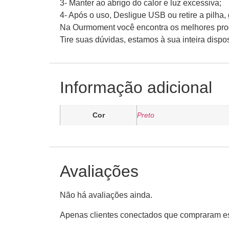
3- Manter ao abrigo do calor e luz excessiva;
4- Após o uso, Desligue USB ou retire a pilh
Na Ourmoment você encontra os melhores produ
Tire suas dúvidas, estamos à sua inteira disp
Informação adicional
Cor
Preto
Avaliações
Não há avaliações ainda.
Apenas clientes conectados que compraram es