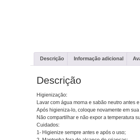
Descrição
Informação adicional
Ava
Descrição
Higienização:
Lavar com água morna e sabão neutro antes e 
Após higieniza-lo, coloque novamente em su
Não compartilhar e não expor a temperatura su
Cuidados:
1- Higienize sempre antes e após o uso;
2- Mantenha fora do alcance de crianças;