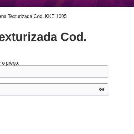
ana Texturizada Cod. KKE 1005
exturizada Cod.
 o preço.