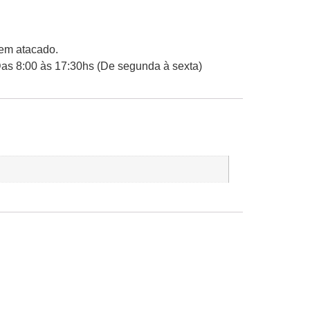
 em atacado.
Das 8:00 às 17:30hs (De segunda à sexta)