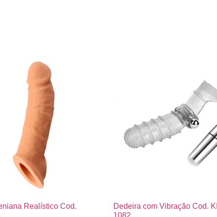
niana Realístico Cod.
Dedeira com Vibração Cod. 
5
1082