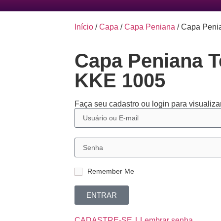
Início
/
Capa
/
Capa Peniana
/ Capa Peni
Capa Peniana T
KKE 1005
Faça seu cadastro ou login para visualizar
Remember Me
ENTRAR
CADASTRE-SE
Lembrar senha