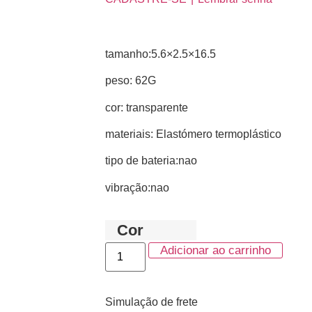
tamanho:5.6×2.5×16.5
peso: 62G
cor: transparente
materiais: Elastómero termoplástico
tipo de bateria:nao
vibração:nao
Cor
Adicionar ao carrinho
Simulação de frete