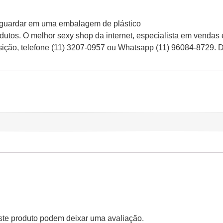
a, guardar em uma embalagem de plástico
tos. O melhor sexy shop da internet, especialista em vendas
osição, telefone (11) 3207-0957 ou Whatsapp (11) 96084-8729. 
te produto podem deixar uma avaliação.