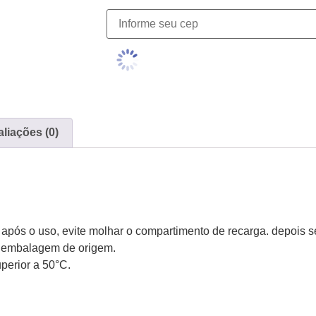
liações (0)
após o uso, evite molhar o compartimento de recarga. depois s
a embalagem de origem.
perior a 50°C.