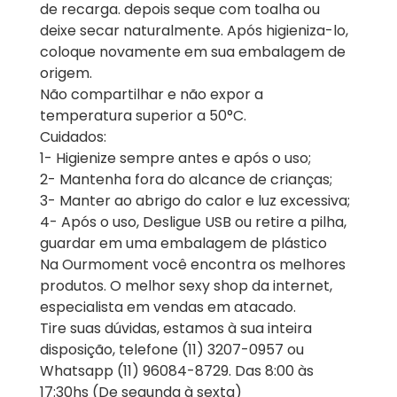
de recarga. depois seque com toalha ou
deixe secar naturalmente. Após higieniza-lo,
coloque novamente em sua embalagem de
origem.
Não compartilhar e não expor a
temperatura superior a 50°C.
Cuidados:
1- Higienize sempre antes e após o uso;
2- Mantenha fora do alcance de crianças;
3- Manter ao abrigo do calor e luz excessiva;
4- Após o uso, Desligue USB ou retire a pilha,
guardar em uma embalagem de plástico
Na Ourmoment você encontra os melhores
produtos. O melhor sexy shop da internet,
especialista em vendas em atacado.
Tire suas dúvidas, estamos à sua inteira
disposição, telefone (11) 3207-0957 ou
Whatsapp (11) 96084-8729. Das 8:00 às
17:30hs (De segunda à sexta)