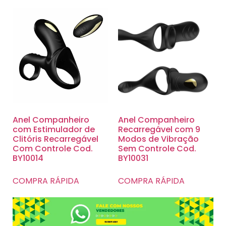
Anel Companheiro
Anel Companheiro
com Estimulador de
Recarregável com 9
Clitóris Recarregável
Modos de Vibração
Com Controle Cod.
Sem Controle Cod.
BY10014
BY10031
COMPRA RÁPIDA
COMPRA RÁPIDA