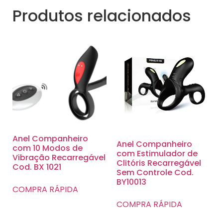
Produtos relacionados
Anel Companheiro
Anel Companheiro
com 10 Modos de
com Estimulador de
Vibração Recarregável
Clitóris Recarregável
Cod. BX 1021
Sem Controle Cod.
BY10013
COMPRA RÁPIDA
COMPRA RÁPIDA