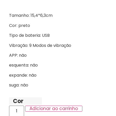
Tamanho: 15,4*6,3cm
Cor: preto
Tipo de bateria: USB
Vibração: 9 Modos de vibração‎
APP: não
esquenta: não
expande: não
suga: não
Cor
Adicionar ao carrinho