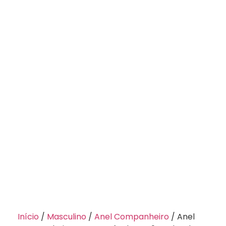
Início
/
Masculino
/
Anel Companheiro
/ Anel