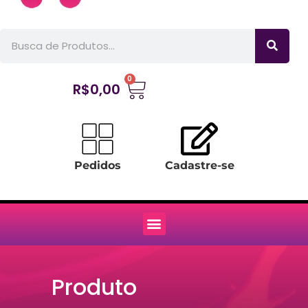
0
R$
0,00
Pedidos
Cadastre-se
Produto