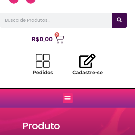
0
R$
0,00
Pedidos
Cadastre-se
Produto