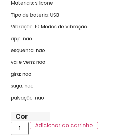
Materiais: silicone
Tipo de bateria: USB
Vibração: 10 Modos de Vibração
app: nao
esquenta: nao
vai e vem: nao
gira: nao
suga: nao
pulsação: nao
Cor
Adicionar ao carrinho