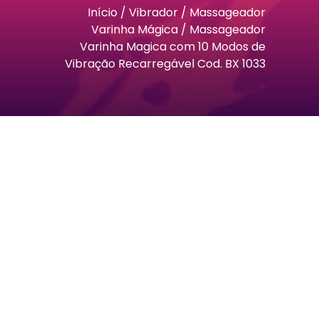
Início
/
Vibrador
/
Massageador
Varinha Mágica
/ Massageador
Varinha Magica com 10 Modos de
Vibração Recarregável Cod. BX 1033