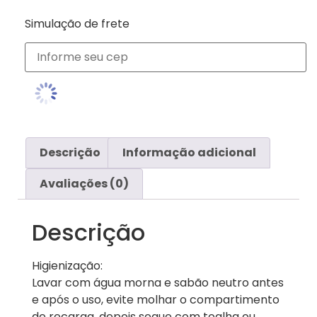
Simulação de frete
Descrição
Informação adicional
Avaliações (0)
Descrição
Higienização:
Lavar com água morna e sabão neutro antes
e após o uso, evite molhar o compartimento
de recarga. depois seque com toalha ou