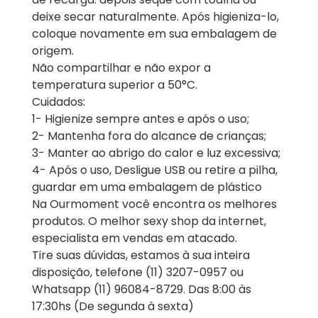
deixe secar naturalmente. Após higieniza-lo,
coloque novamente em sua embalagem de
origem.
Não compartilhar e não expor a
temperatura superior a 50°C.
Cuidados:
1- Higienize sempre antes e após o uso;
2- Mantenha fora do alcance de crianças;
3- Manter ao abrigo do calor e luz excessiva;
4- Após o uso, Desligue USB ou retire a pilha,
guardar em uma embalagem de plástico
Na Ourmoment você encontra os melhores
produtos. O melhor sexy shop da internet,
especialista em vendas em atacado.
Tire suas dúvidas, estamos à sua inteira
disposição, telefone (11) 3207-0957 ou
Whatsapp (11) 96084-8729. Das 8:00 às
17:30hs (De segunda à sexta)